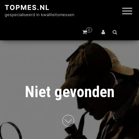
TOPMES.NL
gespecialiseerd in kwaliteitsmessen
0
Niet gevonden