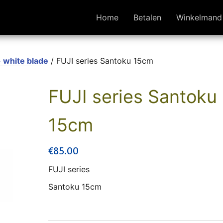
Home
Betalen
Winkelmand
- white blade
/ FUJI series Santoku 15cm
FUJI series Santoku
15cm
€
85.00
FUJI series
Santoku 15cm