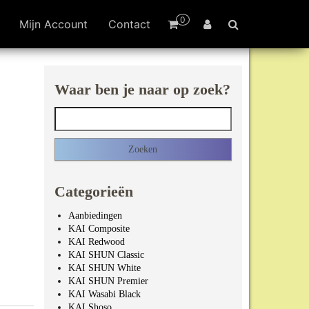
0
Mijn Account
Contact
Waar ben je naar op zoek?
Zoeken naar:
Categorieën
Aanbiedingen
KAI Composite
KAI Redwood
KAI SHUN Classic
KAI SHUN White
KAI SHUN Premier
KAI Wasabi Black
KAI Shoso