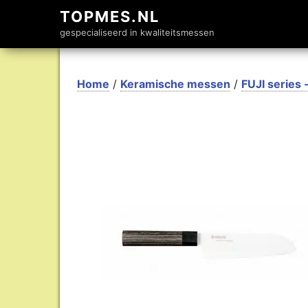
TOPMES.NL
gespecialiseerd in kwaliteitsmessen
Home
/
Keramische messen
/
FUJI series 