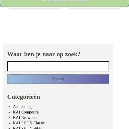
GEN series - white blade
GEN series - white blade
Waar ben je naar op zoek?
Zoeken naar:
Categorieën
Aanbiedingen
KAI Composite
KAI Redwood
KAI SHUN Classic
KAI SHUN White