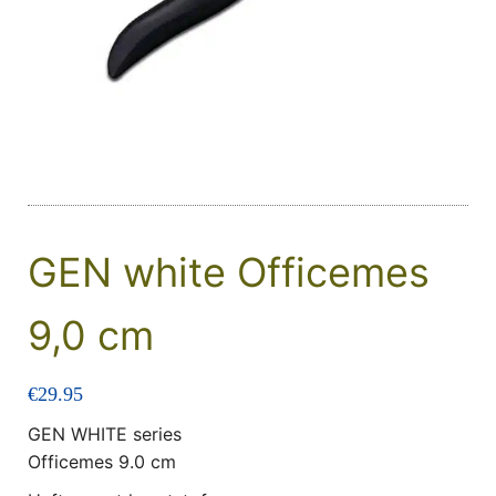
GEN white Officemes
9,0 cm
€
29.95
GEN WHITE series
Officemes 9.0 cm