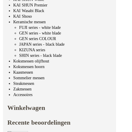
KAI SHUN Premier
KAI Wasabi Black
KAI Shoso
Keramische messen
FUJI series - white blade
GEN series - white blade
GEN series COLOUR
JAPAN series - black blade
KIZUNA series
SHIN series - black blade
Koksmessen olijfhout
Koksmessen hoorn
Kaasmessen
Sommelier messen
Steakmessen
Zakmessen
Accessoires
Winkelwagen
Recente beoordelingen