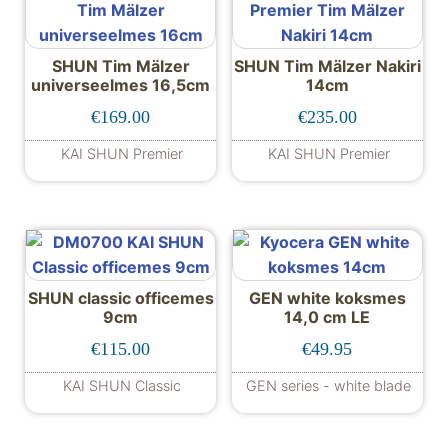
SHUN Tim Mälzer
SHUN Tim Mälzer Nakiri
universeelmes 16,5cm
14cm
€
169.00
€
235.00
KAI SHUN Premier
KAI SHUN Premier
SHUN classic officemes
GEN white koksmes
9cm
14,0 cm LE
€
115.00
€
49.95
KAI SHUN Classic
GEN series - white blade