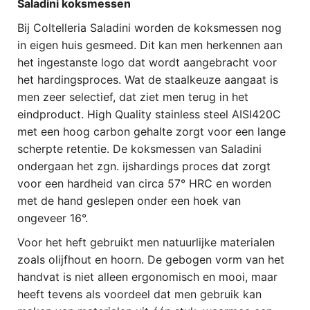
Saladini koksmessen
Bij Coltelleria Saladini worden de koksmessen nog
in eigen huis gesmeed. Dit kan men herkennen aan
het ingestanste logo dat wordt aangebracht voor
het hardingsproces. Wat de staalkeuze aangaat is
men zeer selectief, dat ziet men terug in het
eindproduct. High Quality stainless steel AISI420C
met een hoog carbon gehalte zorgt voor een lange
scherpte retentie. De koksmessen van Saladini
ondergaan het zgn. ijshardings proces dat zorgt
voor een hardheid van circa 57° HRC en worden
met de hand geslepen onder een hoek van
ongeveer 16°.
Voor het heft gebruikt men natuurlijke materialen
zoals olijfhout en hoorn. De gebogen vorm van het
handvat is niet alleen ergonomisch en mooi, maar
heeft tevens als voordeel dat men gebruik kan