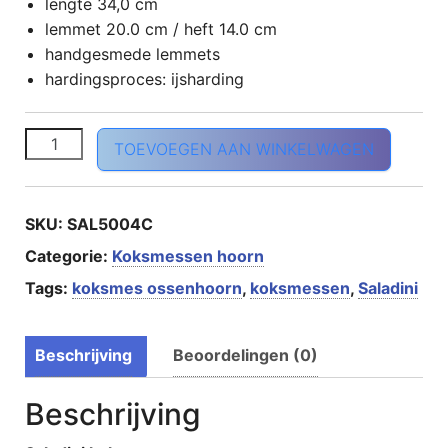
lengte 34,0 cm
lemmet 20.0 cm / heft 14.0 cm
handgesmede lemmets
hardingsproces: ijsharding
Classic koksmes 20cm ossenhoorn aantal
TOEVOEGEN AAN WINKELWAGEN
SKU:
SAL5004C
Categorie:
Koksmessen hoorn
Tags:
koksmes ossenhoorn
,
koksmessen
,
Saladini
Beschrijving
Beoordelingen (0)
Beschrijving