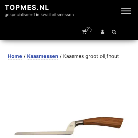
TOPMES.NL
gespecialiseerd in kwaliteitsmessen
0
Home
/
Kaasmessen
/ Kaasmes groot olijfhout