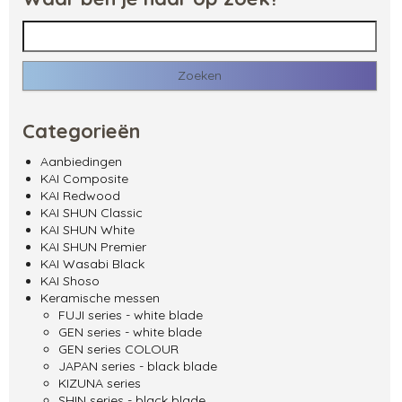
Zoeken naar:
Categorieën
Aanbiedingen
KAI Composite
KAI Redwood
KAI SHUN Classic
KAI SHUN White
KAI SHUN Premier
KAI Wasabi Black
KAI Shoso
Keramische messen
FUJI series - white blade
GEN series - white blade
GEN series COLOUR
JAPAN series - black blade
KIZUNA series
SHIN series - black blade