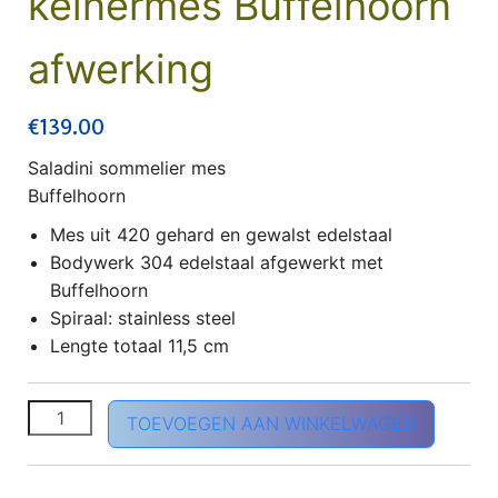
kelnermes Buffelhoorn
afwerking
€
139.00
Saladini sommelier mes
Buffelhoorn
Mes uit 420 gehard en gewalst edelstaal
Bodywerk 304 edelstaal afgewerkt met
Buffelhoorn
Spiraal: stainless steel
Lengte totaal 11,5 cm
Saladini sommelier kelnermes Buffelhoorn afwerking 
TOEVOEGEN AAN WINKELWAGEN